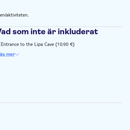
n/aktiviteten.
Vad som inte är inkluderat
Entrance to the Lipa Cave (10.90 €)
äs mer