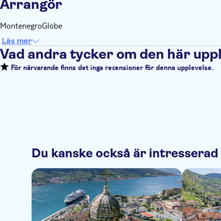
Arrangör
MontenegroGlobe
Läs mer
Vad andra tycker om den här upp
För närvarande finns det inga recensioner för denna upplevelse.
Du kanske också är intresserad