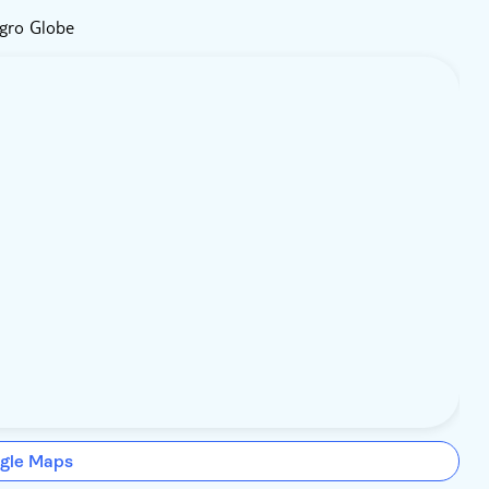
egro Globe
gle Maps