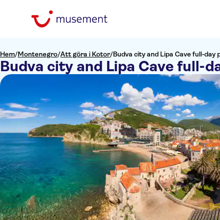
Hem
/
Montenegro
/
Att göra i Kotor
/
Budva city and Lipa Cave full-day 
Budva city and Lipa Cave full-d