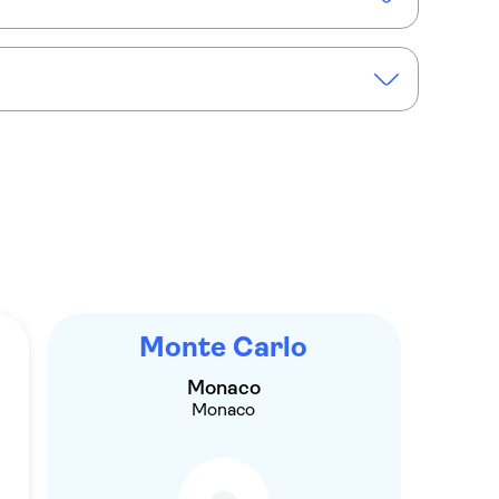
es port
Monte Carlo
Monaco
Monaco