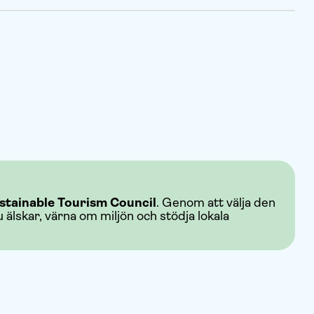
stainable Tourism Council
. Genom att välja den
u älskar, värna om miljön och stödja lokala