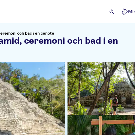
Mi
ceremoni och bad i en cenote
amid, ceremoni och bad i en