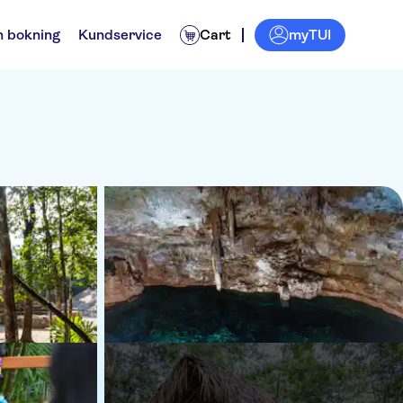
myTUI
n bokning
Kundservice
Cart