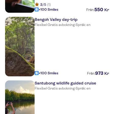
3
/5
(1)
550
+100 Smiles
Kr
Från:
Bengoh Valley day-trip
Flexibel
·
Gratis avbokning
·
Språk: en
973
+100 Smiles
Kr
Från:
Santubong wildlife guided cruise
Flexibel
·
Gratis avbokning
·
Språk: en