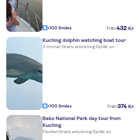
432
+100 Smiles
Kr
Från:
Kuching dolphin watching boat tour
3 timmar
·
Gratis avbokning
·
Språk: en
374
+100 Smiles
Kr
Från:
Bako National Park day tour from
Kuching
Flexibel
·
Gratis avbokning
·
Språk: en