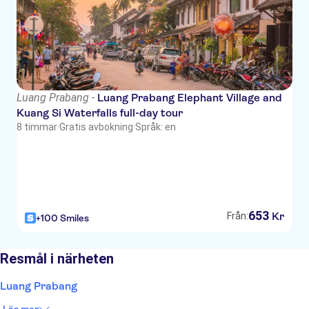
Luang Prabang -
Luang Prabang Elephant Village and
Kuang Si Waterfalls full-day tour
8 timmar
·
Gratis avbokning
·
Språk: en
653
Kr
Från:
+100 Smiles
Resmål i närheten
Luang Prabang