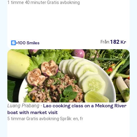
1 timme 40 minuter
·
Gratis avbokning
182
Kr
Från:
+100 Smiles
Luang Prabang -
Lao cooking class on a Mekong River
boat with market visit
5 timmar
·
Gratis avbokning
·
Språk: en, fr