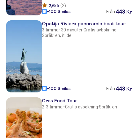
2,6
/5
(2)
443
+100 Smiles
Kr
Från:
Opatija Riviera panoramic boat tour
3 timmar 30 minuter
·
Gratis avbokning
·
Språk: en, it, de
443
+100 Smiles
Kr
Från:
Cres Food Tour
2-3 timmar
·
Gratis avbokning
·
Språk: en