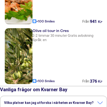
941
+100 Smiles
Kr
Från:
Olive oil tour in Cres
2-2 timmar 30 minuter
·
Gratis avbokning
·
Språk: en
376
+100 Smiles
Kr
Från:
Vanliga frågor om Kvarner Bay
Vilka platser kan jag utforska i närheten av Kvarner Bay?