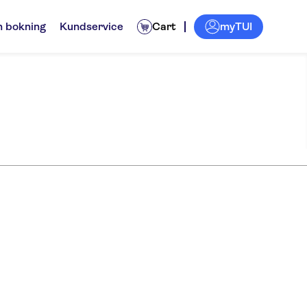
myTUI
n bokning
Kundservice
Cart