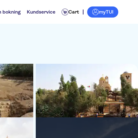
myTUI
n bokning
Kundservice
Cart