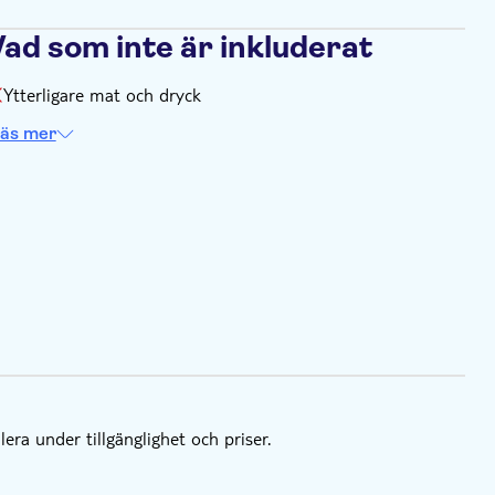
Vad som inte är inkluderat
Ytterligare mat och dryck
äs mer
lera under tillgänglighet och priser.