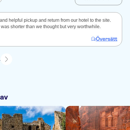
nd helpful pickup and return from our hotel to the site.
lf was shorter than we thought but very worthwhile.
Översätt
1
 av