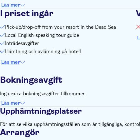
Läs mer
I priset ingår
Pick-up/drop-off from your resort in the Dead Sea
Local English-speaking tour guide
L
Inträdesavgifter
Hämtning och avlämning på hotell
Läs mer
Bokningsavgift
Inga extra bokningsavgifter tillkommer.
Läs mer
Upphämtningsplatser
För att se vilka upphämtningsställen som är tillgängliga, kontrol
Arrangör