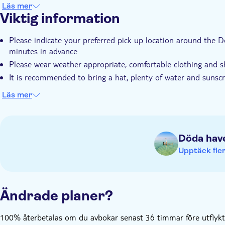
Läs mer
Viktig information
Please indicate your preferred pick up location around the D
minutes in advance
Please wear weather appropriate, comfortable clothing and 
It is recommended to bring a hat, plenty of water and suns
Läs mer
Döda hav
Upptäck fler
Ändrade planer?
100% återbetalas om du avbokar senast 36 timmar före utflykte