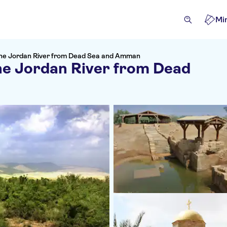
Mi
 the Jordan River from Dead Sea and Amman
the Jordan River from Dead