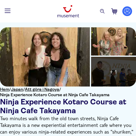
+ 1
Hem
/
Japan
/
Att göra i Nagoya
/
Ninja Experience Kotaro Course at Ninja Cafe Takayama
Ninja Experience Kotaro Course at
Ninja Cafe Takayama
Two minutes walk from the old town streets, Ninja Cafe
Takayama is a new experiential entertainment cafe where you
can enjoy various ninja-related experiences such as "shuriken,"