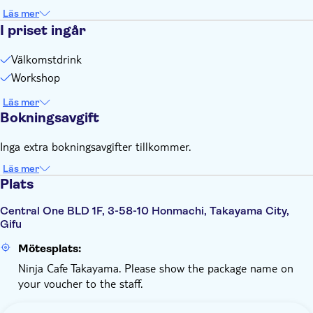
Läs mer
I priset ingår
Välkomstdrink
Workshop
Läs mer
Bokningsavgift
Inga extra bokningsavgifter tillkommer.
Läs mer
Plats
Central One BLD 1F, 3-58-10 Honmachi, Takayama City,
Gifu
Mötesplats:
Ninja Cafe Takayama. Please show the package name on
your voucher to the staff.