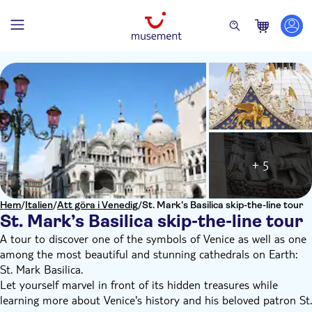
+ 5
Hem
/
Italien
/
Att göra i Venedig
/
St. Mark’s Basilica skip-the-line tour
St. Mark’s Basilica skip-the-line tour
A tour to discover one of the symbols of Venice as well as one
among the most beautiful and stunning cathedrals on Earth:
St. Mark Basilica.
Let yourself marvel in front of its hidden treasures while
learning more about Venice's history and his beloved patron St.