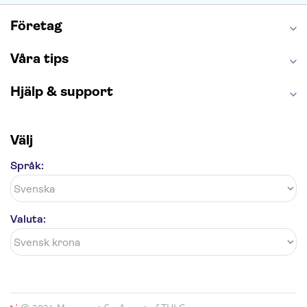
London Dungeon
Tivoli
Företag
Våra tips
Hjälp & support
Välj
Språk:
Valuta: