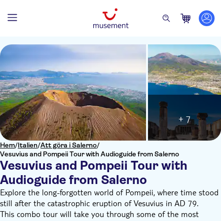
+ 7
Hem
/
Italien
/
Att göra i Salerno
/
Vesuvius and Pompeii Tour with Audioguide from Salerno
Vesuvius and Pompeii Tour with
Audioguide from Salerno
Explore the long-forgotten world of Pompeii, where time stood
still after the catastrophic eruption of Vesuvius in AD 79.
This combo tour will take you through some of the most