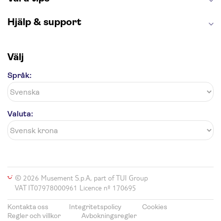
Hjälp & support
Välj
Språk:
Valuta:
© 2026 Musement S.p.A, part of TUI Group
VAT IT07978000961 Licence nº 170695
Kontakta oss
Integritetspolicy
Cookies
Regler och villkor
Avbokningsregler