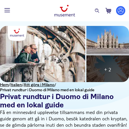
+ 2
Hem
/
Italien
/
Att göra i Milano
/
Privat rundtur i Duomo di Milano med en lokal guide
Privat rundtur i Duomo di Milano
med en lokal guide
Få en minnesvärd upplevelse tillsammans med din privata
guide genom att gå in i Duomo, besök katedralen och kryptan,
se de gömda pärlorna inuti den och beundra staden ovanifrån!