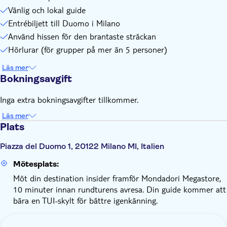
Vänlig och lokal guide
Entrébiljett till Duomo i Milano
Använd hissen för den brantaste sträckan
Hörlurar (för grupper på mer än 5 personer)
Läs mer
Bokningsavgift
Inga extra bokningsavgifter tillkommer.
Läs mer
Plats
Piazza del Duomo 1, 20122 Milano MI, Italien
Mötesplats:
Möt din destination insider framför Mondadori Megastore,
10 minuter innan rundturens avresa. Din guide kommer att
bära en TUI-skylt för bättre igenkänning.