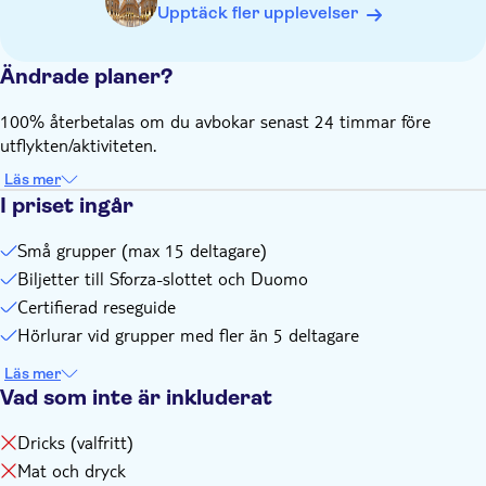
Upptäck fler upplevelser
Ändrade planer?
100% återbetalas om du avbokar senast 24 timmar före
utflykten/aktiviteten.
Läs mer
I priset ingår
Små grupper (max 15 deltagare)
Biljetter till Sforza-slottet och Duomo
Certifierad reseguide
Hörlurar vid grupper med fler än 5 deltagare
Läs mer
Vad som inte är inkluderat
Dricks (valfritt)
Mat och dryck