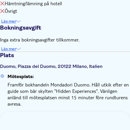
Hämtning/lämning på hotell
Övrigt
Läs mer
Bokningsavgift
Inga extra bokningsavgifter tillkommer.
Läs mer
Plats
Duomo, Piazza del Duomo, 20122 Milano, Italien
Mötesplats:
Framför bokhandeln Mondadori Duomo. Håll utkik efter en
guide som bär skylten ”Hidden Experiences”. Vänligen
anländ till mötesplatsen minst 15 minuter före rundturens
avresa.