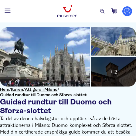
+ 2
Hem
/
Italien
/
Att göra i Milano
/
Guidad rundtur till Duomo och Sforza-slottet
Guidad rundtur till Duomo och
Sforza-slottet
Ta del av denna halvdagstur och upptäck två av de bästa
attraktionerna i Milano: Duomo-komplexet och Sforza-slottet.
Med din certifierade enspråkiga guide kommer du att besöka