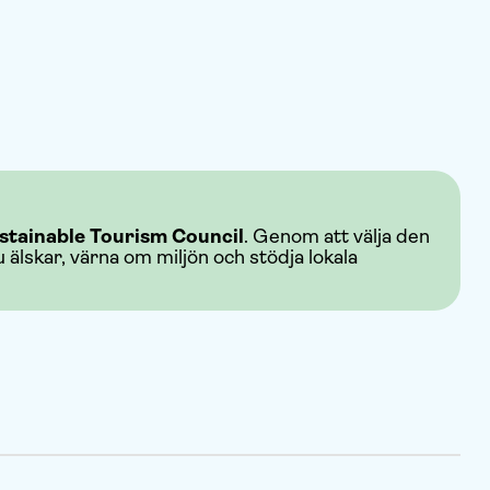
stainable Tourism Council
. Genom att välja den
u älskar, värna om miljön och stödja lokala