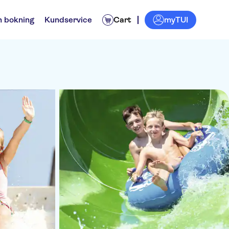
myTUI
n bokning
Kundservice
Cart