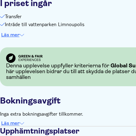
I priset ingår
Transfer
Inträde till vattenparken Limnoupolis
Läs mer
Denna upplevelse uppfyller kriterierna för
Global Su
här upplevelsen bidrar du till att skydda de platser d
samhällen
Bokningsavgift
Inga extra bokningsavgifter tillkommer.
Läs mer
Upphämtningsplatser