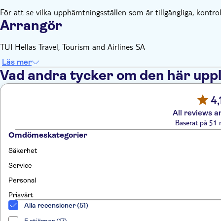
För att se vilka upphämtningsställen som är tillgängliga, kontrol
Arrangör
TUI Hellas Travel, Tourism and Airlines SA
Läs mer
Vad andra tycker om den här upp
4,
All reviews a
Baserat på 51 
Omdömeskategorier
Säkerhet
Service
Personal
Prisvärt
Alla recensioner (51)