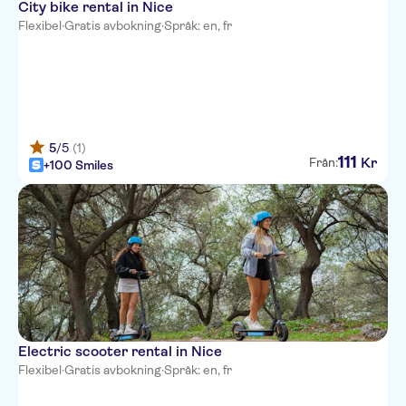
City bike rental in Nice
Flexibel
·
Gratis avbokning
·
Språk: en, fr
5
/5
(1)
111
Kr
Från:
+100 Smiles
Electric scooter rental in Nice
Flexibel
·
Gratis avbokning
·
Språk: en, fr