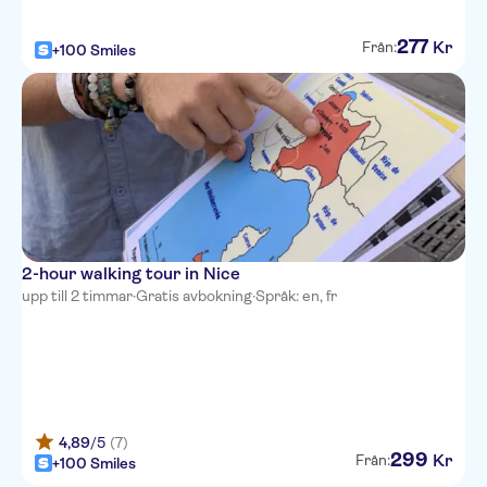
277
Kr
Från:
+100 Smiles
2-hour walking tour in Nice
upp till 2 timmar
·
Gratis avbokning
·
Språk: en, fr
4,89
/5
(7)
299
Kr
Från:
+100 Smiles