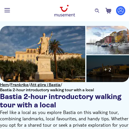
+ 2
Hem
/
Frankrike
/
Att göra i Bastia
/
Bastia 2-hour introductory walking tour with a local
Bastia 2-hour introductory walking
tour with a local
Feel like a local as you explore Bastia on this walking tour,
combining landmarks, local favourites, and handy tips. Whether
you opt for a shared tour or seek a private exploration for your