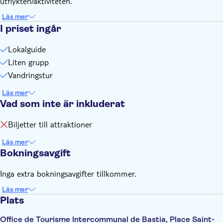
utflykten/aktiviteten.
Läs mer
I priset ingår
Lokalguide
Liten grupp
Vandringstur
Läs mer
Vad som inte är inkluderat
Biljetter till attraktioner
Läs mer
Bokningsavgift
Inga extra bokningsavgifter tillkommer.
Läs mer
Plats
Office de Tourisme Intercommunal de Bastia, Place Saint-