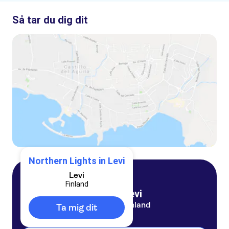
Så tar du dig dit
Northern Lights in Levi
Levi
Finland
Levi
Finland
Ta mig dit