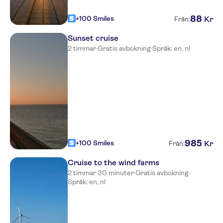
88
+100 Smiles
Kr
Från:
Sunset cruise
2 timmar
·
Gratis avbokning
·
Språk: en, nl
985
+100 Smiles
Kr
Från:
Cruise to the wind farms
2 timmar 30 minuter
·
Gratis avbokning
·
Språk: en, nl