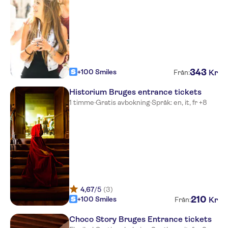
343
+100 Smiles
Kr
Från:
Historium Bruges entrance tickets
1 timme
·
Gratis avbokning
·
Språk: en, it, fr +8
4,67
/5
(3)
210
+100 Smiles
Kr
Från:
Choco Story Bruges Entrance tickets