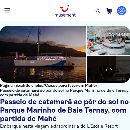
+ 2
Página inicial
/
Seicheles
/
Coisas para fazer em Mahé
/
Passeio de catamarã ao pôr do sol no Parque Marinho de Baie Ternay,
com partida de Mahé
Passeio de catamarã ao pôr do sol no
Parque Marinho de Baie Ternay, com
partida de Mahé
Embarque nesta viagem extraordinária do L'Escale Resort