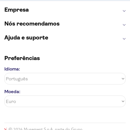
Mosteiro dos Jerónimos
Livraria Lello
Empresa
Nós recomendamos
Ajuda e suporte
Preferências
Idioma:
Moeda:
© 2026 Musement S.p.A, parte do Grupo