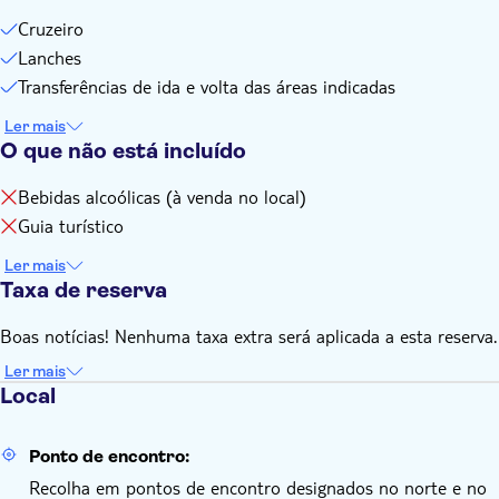
Cruzeiro
Lanches
Transferências de ida e volta das áreas indicadas
Ler mais
O que não está incluído
Bebidas alcoólicas (à venda no local)
Guia turístico
Ler mais
Taxa de reserva
Boas notícias! Nenhuma taxa extra será aplicada a esta reserva.
Ler mais
Local
Ponto de encontro:
Recolha em pontos de encontro designados no norte e no