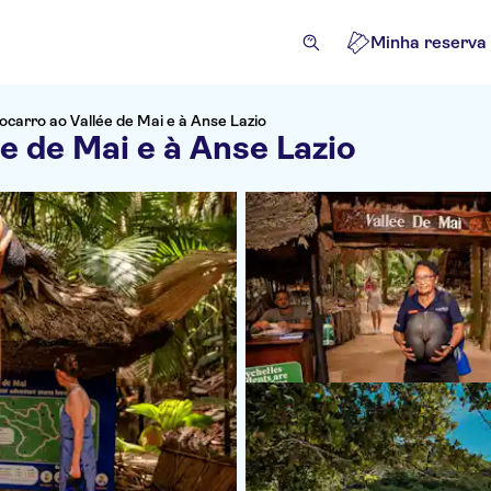
Minha reserva
ocarro ao Vallée de Mai e à Anse Lazio
e de Mai e à Anse Lazio