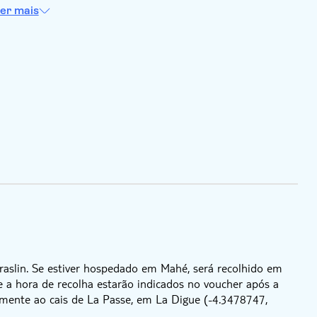
er mais
Praslin. Se estiver hospedado em Mahé, será recolhido em
e a hora de recolha estarão indicados no voucher após a
tamente ao cais de La Passe, em La Digue (-4.3478747,