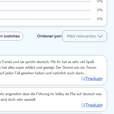
0%
0%
0%
m sozinhas
Ordenar por:
Mais relevantes
 Farida und sie spricht deutsch. Mit ihr hat es sehr viel Spaß
 hat alles super erklärt und gezeigt. Der Strand war ein Traum,
auf jeden Fall gesehen haben und natürlich auch darin
Traduzir
ehr angenehm dass die Führung im Valley de Mai auf deutsch war,
sind doch sehr speziell.
Traduzir