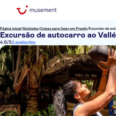
Página inicial
/
Seicheles
/
Coisas para fazer em Praslin
/
Excursão de aut
Excursão de autocarro ao Vallé
4.6
/5
3 avaliações