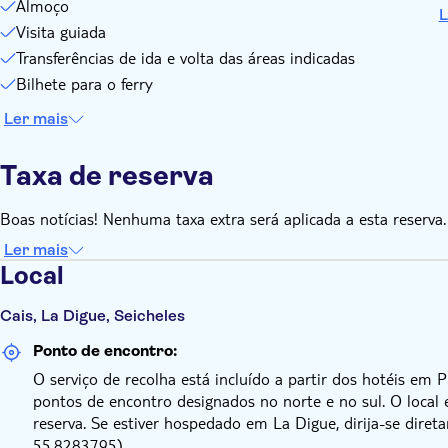
Almoço
L
Visita guiada
Transferências de ida e volta das áreas indicadas
Bilhete para o ferry
Ler mais
Taxa de reserva
Boas notícias! Nenhuma taxa extra será aplicada a esta reserva.
Ler mais
Local
Cais, La Digue, Seicheles
Ponto de encontro:
O serviço de recolha está incluído a partir dos hotéis em 
pontos de encontro designados no norte e no sul. O local 
reserva. Se estiver hospedado em La Digue, dirija-se dire
55.8283795).