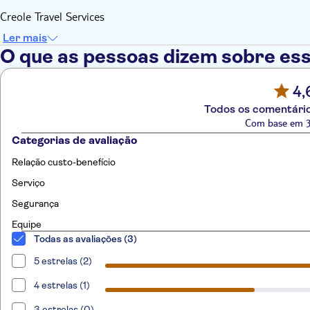
Creole Travel Services
Ler mais
O que as pessoas dizem sobre ess
4,
Todos os comentário
Com base em 3
Categorias de avaliação
Relação custo-benefício
Serviço
Segurança
Equipe
Todas as avaliações (3)
5 estrelas (2)
4 estrelas (1)
3 estrelas (0)