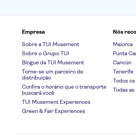
Empresa
Nós rec
Sobre a TUI Musement
Maiorca
Sobre o Grupo TUI
Punta Ca
Blogue da TUI Musement
Cancún
Torne-se um parceiro de
Tenerife
distribuição
Todos os
Confira o horário que o transporte
Todas as
buscará você
TUI Musement Experiences
Green & Fair Experiences