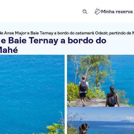
Minha reserva
e Anse Major e Baie Ternay a bordo do catamarã Odezir, partindo de
e Baie Ternay a bordo do
Mahé