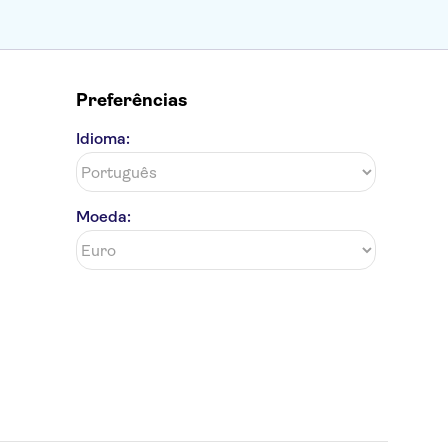
Preferências
Idioma:
Moeda: