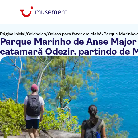
Página inicial
/
Seicheles
/
Coisas para fazer em Mahé
/
Parque Marinho d
Parque Marinho de Anse Major 
catamarã Odezir, partindo de 