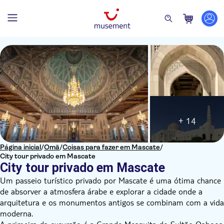
+ 14
Página inicial
/
Omã
/
Coisas para fazer em Mascate
/
City tour privado em Mascate
City tour privado em Mascate
Um passeio turístico privado por Mascate é uma ótima chance
de absorver a atmosfera árabe e explorar a cidade onde a
arquitetura e os monumentos antigos se combinam com a vida
moderna.