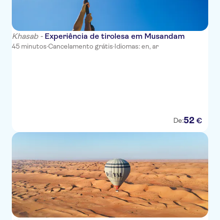
Khasab -
Experiência de tirolesa em Musandam
45 minutos
·
Cancelamento grátis
·
Idiomas: en, ar
52
€
De: