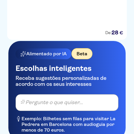
28
€
De:
Alimentado por IA
Beta
Escolhas inteligentes
Receba sugestões personalizadas de
acordo com os seus interesses
Pergunte o que quiser...
Exemplo: Bilhetes sem filas para visitar La
Pedrera em Barcelona com audioguia por
menos de 70 euros.