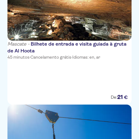
Mascate -
Bilhete de entrada e visita guiada à gruta
de Al Hoota
45 minutos
·
Cancelamento grátis
·
Idiomas: en, ar
21
€
De: