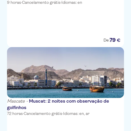
9 horas
·
Cancelamento grátis
·
Idiomas: en
79
€
De:
Mascate -
Muscat: 2 noites com observação de
golfinhos
72 horas
·
Cancelamento grátis
·
Idiomas: en, ar