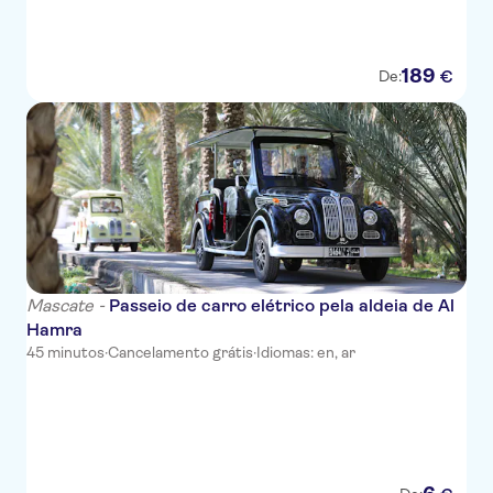
189
€
De:
Mascate -
Passeio de carro elétrico pela aldeia de Al
Hamra
45 minutos
·
Cancelamento grátis
·
Idiomas: en, ar