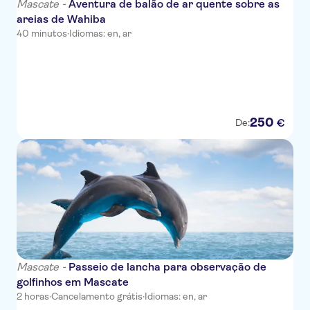
Mascate -
Aventura de balão de ar quente sobre as
areias de Wahiba
40 minutos
·
Idiomas: en, ar
250
€
De:
Mascate -
Passeio de lancha para observação de
golfinhos em Mascate
2 horas
·
Cancelamento grátis
·
Idiomas: en, ar