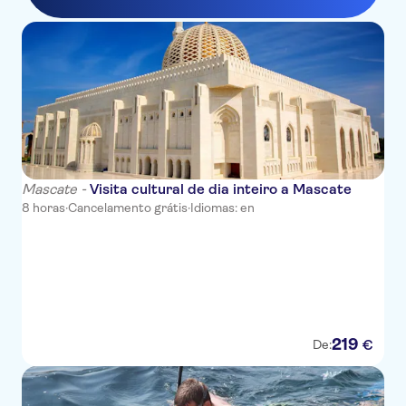
Mascate -
Visita cultural de dia inteiro a Mascate
8 horas
·
Cancelamento grátis
·
Idiomas: en
219
€
De: