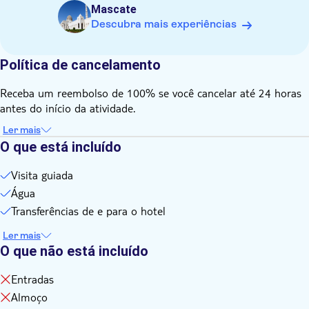
Mascate
Saiba com antecedência:
Descubra mais experiências
Por favor, informe seu número de telefone ao finalizar a
compra. O operador local enviará o horário exato de busca
por WhatsApp um dia antes do passeio.
Política de cancelamento
Observe que um código de vestimenta conservador é
Receba um reembolso de 100% se você cancelar até 24 horas
necessário para visitar a Mesquita
antes do início da atividade.
Ler mais
O que está incluído
Visita guiada
Água
Transferências de e para o hotel
Ler mais
O que não está incluído
Entradas
Almoço