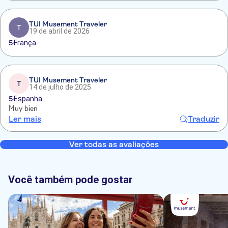
TUI Musement Traveler
T
19 de abril de 2026
5
França
TUI Musement Traveler
T
14 de julho de 2025
5
Espanha
Muy bien
Ler mais
Traduzir
Ver todas as avaliações
Você também pode gostar