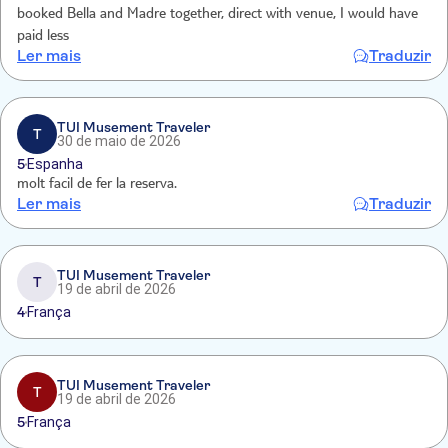
booked Bella and Madre together, direct with venue, I would have
paid less
Ler mais
Traduzir
TUI Musement Traveler
T
30 de maio de 2026
5
Espanha
molt facil de fer la reserva.
Ler mais
Traduzir
TUI Musement Traveler
T
19 de abril de 2026
4
França
TUI Musement Traveler
T
19 de abril de 2026
5
França