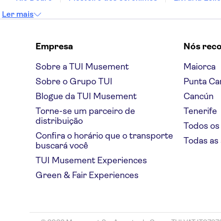
Ler mais
Empresa
Nós rec
Sobre a TUI Musement
Maiorca
Sobre o Grupo TUI
Punta Ca
Blogue da TUI Musement
Cancún
Torne-se um parceiro de
Tenerife
distribuição
Todos os
Confira o horário que o transporte
Todas as
buscará você
TUI Musement Experiences
Green & Fair Experiences