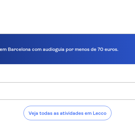
ra em Barcelona com audioguia por menos de 70 euros.
:
Veja todas as atividades em Lecco