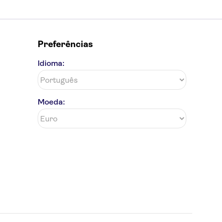
Preferências
Idioma:
Moeda: