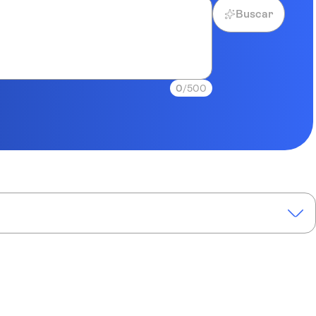
Buscar
0
/500