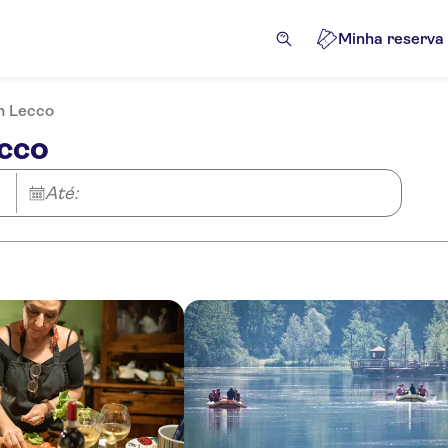
Minha reserva
m Lecco
ecco
Até: