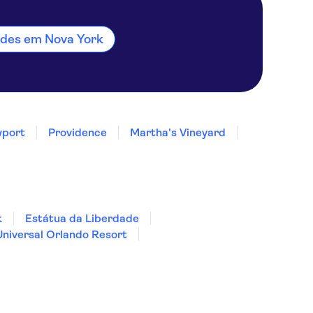
dades em Nova York
port
Providence
Martha's Vineyard
k
Estátua da Liberdade
Universal Orlando Resort