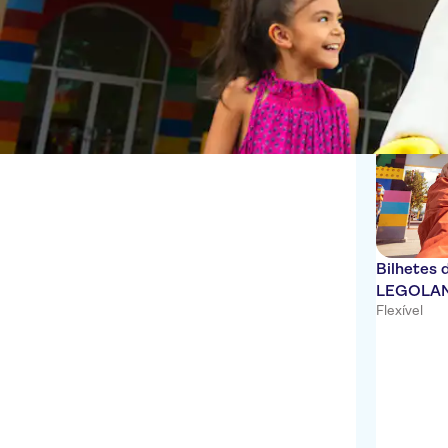
Parques temáticos
1 Experiênc
Bilhetes 
LEGOLAN
Flexível