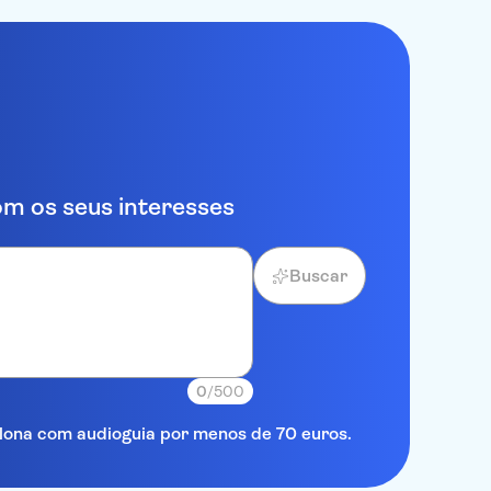
m os seus interesses
Buscar
0
/500
elona com audioguia por menos de 70 euros.