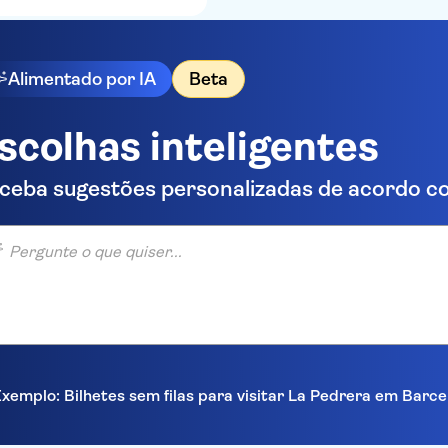
Alimentado por IA
Beta
scolhas inteligentes
ceba sugestões personalizadas de acordo co
unte o que quiser...
xemplo: Bilhetes sem filas para visitar La Pedrera em Barc