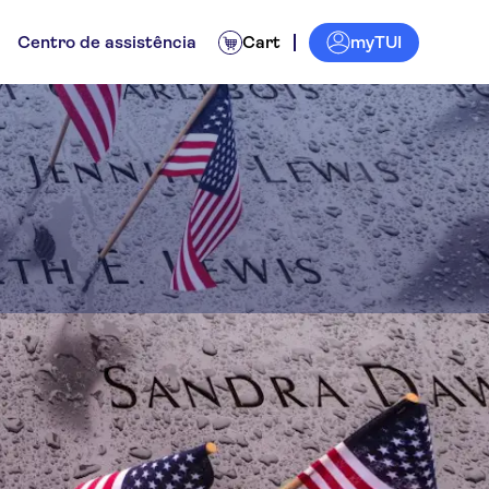
myTUI
Centro de assistência
Cart
 11 de Setembro
Atividades