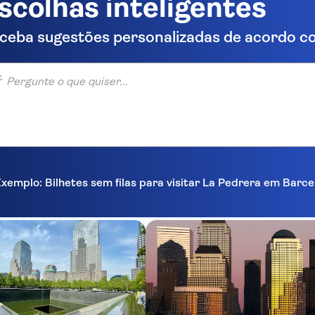
scolhas inteligentes
ceba sugestões personalizadas de acordo co
unte o que quiser...
xemplo: Bilhetes sem filas para visitar La Pedrera em Barc