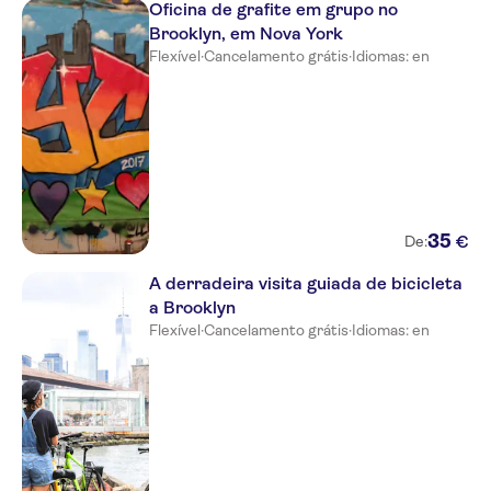
Oficina de grafite em grupo no
Brooklyn, em Nova York
Flexível
·
Cancelamento grátis
·
Idiomas: en
35
€
De:
A derradeira visita guiada de bicicleta
a Brooklyn
Flexível
·
Cancelamento grátis
·
Idiomas: en