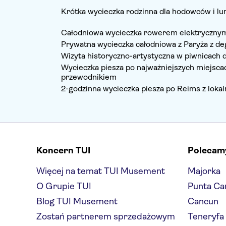
Krótka wycieczka rodzinna dla hodowców i lu
Całodniowa wycieczka rowerem elektrycznym
Prywatna wycieczka całodniowa z Paryża z de
Wizyta historyczno-artystyczna w piwnicac
Wycieczka piesza po najważniejszych miejsca
przewodnikiem
2-godzinna wycieczka piesza po Reims z lok
Koncern TUI
Polecam
Więcej na temat TUI Musement
Majorka
O Grupie TUI
Punta Ca
Blog TUI Musement
Cancun
Zostań partnerem sprzedażowym
Teneryfa