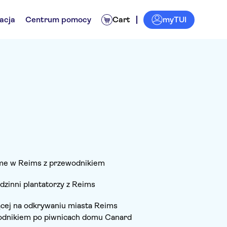
myTUI
acja
Centrum pomocy
Cart
me w Reims z przewodnikiem
dzinni plantatorzy z Reims
ącej na odkrywaniu miasta Reims
wodnikiem po piwnicach domu Canard