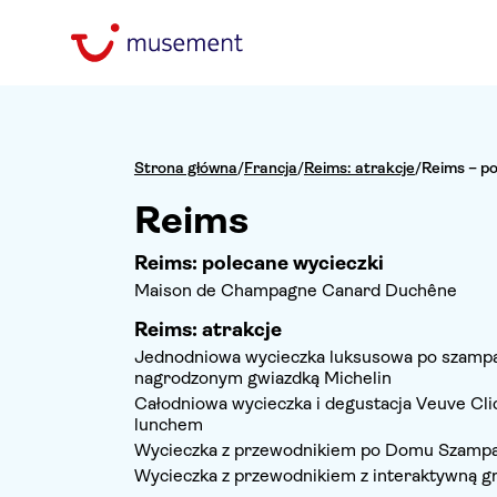
Strona główna
/
Francja
/
Reims: atrakcje
/
Reims – po
Reims
Reims: polecane wycieczki
Maison de Champagne Canard Duchêne
Reims: atrakcje
Jednodniowa wycieczka luksusowa po szampa
nagrodzonym gwiazdką Michelin
Całodniowa wycieczka i degustacja Veuve Clicq
lunchem
Wycieczka z przewodnikiem po Domu Szampa
Wycieczka z przewodnikiem z interaktywną g