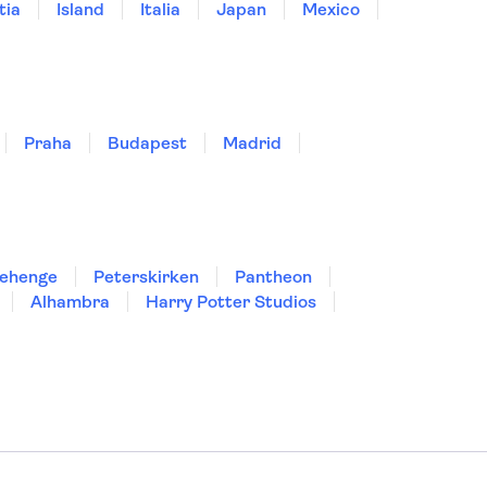
tia
Island
Italia
Japan
Mexico
Praha
Budapest
Madrid
ehenge
Peterskirken
Pantheon
Alhambra
Harry Potter Studios