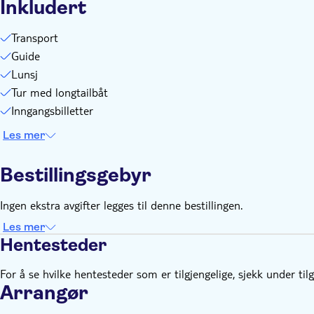
Inkludert
Transport
Guide
Lunsj
Tur med longtailbåt
Inngangsbilletter
Les mer
Bestillingsgebyr
Ingen ekstra avgifter legges til denne bestillingen.
Les mer
Hentesteder
For å se hvilke hentesteder som er tilgjengelige, sjekk under til
Arrangør