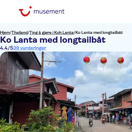
Hjem
/
Thailand
/
Ting å gjøre i Koh Lanta
/
Ko Lanta med longtailbåt
Ko Lanta med longtailbåt
4.4
/5
39 vurderinger