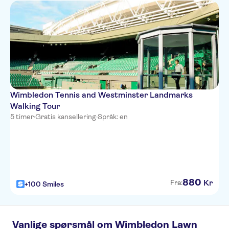
Wimbledon Tennis and Westminster Landmarks
Walking Tour
5 timer
·
Gratis kansellering
·
Språk: en
880
Kr
Fra:
+100 Smiles
Vanlige spørsmål om Wimbledon Lawn