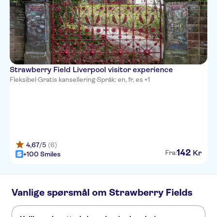
Strawberry Field Liverpool visitor experience
Fleksibel
·
Gratis kansellering
·
Språk: en, fr, es +1
4,67
/5
(6)
142
Kr
Fra:
+100 Smiles
Vanlige spørsmål om Strawberry Fields