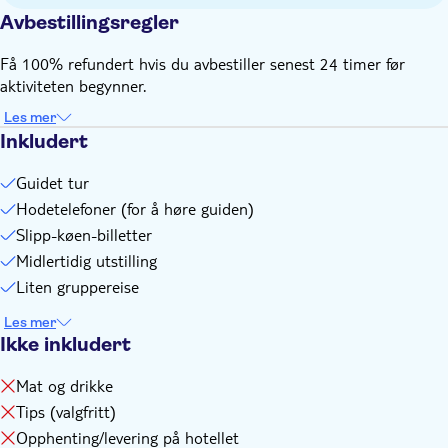
Avbestillingsregler
Få 100% refundert hvis du avbestiller senest 24 timer før
aktiviteten begynner.
Les mer
Inkludert
Guidet tur
Hodetelefoner (for å høre guiden)
Slipp-køen-billetter
Midlertidig utstilling
Liten gruppereise
Les mer
Ikke inkludert
Mat og drikke
Tips (valgfritt)
Opphenting/levering på hotellet