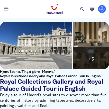
+ 5
Hjem
/
Spania
/
Ting å gjøre i Madrid
/
Royal Collections Gallery and Royal Palace Guided Tour in English
Royal Collections Gallery and Royal
Palace Guided Tour in English
Enjoy a tour of Madrid's royal sites to discover more than five
centuries of history by admiring tapestries, decorative arts,
paintings, watches and floats.