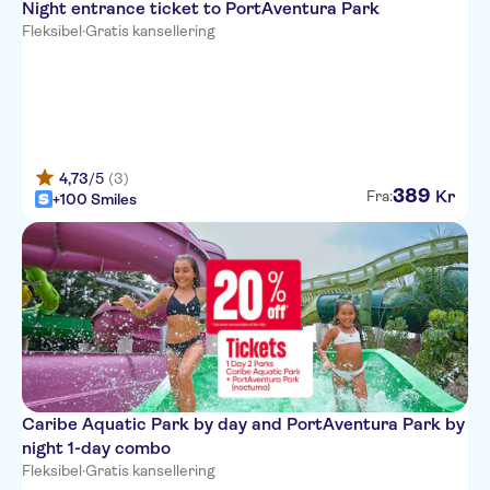
Night entrance ticket to PortAventura Park
Fleksibel
·
Gratis kansellering
4,73
/5
(3)
389
Kr
Fra:
+100 Smiles
Caribe Aquatic Park by day and PortAventura Park by
night 1-day combo
Fleksibel
·
Gratis kansellering