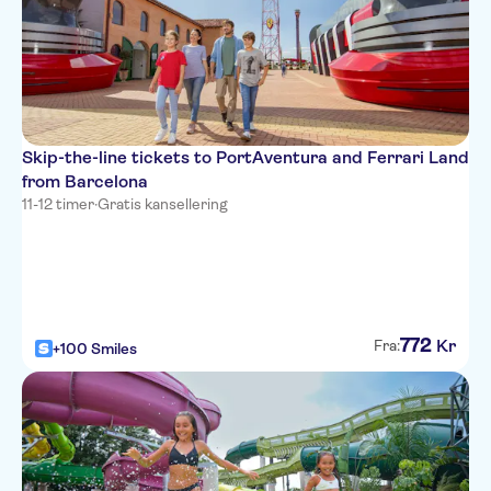
Skip-the-line tickets to PortAventura and Ferrari Land
from Barcelona
11-12 timer
·
Gratis kansellering
772
Kr
Fra:
+100 Smiles