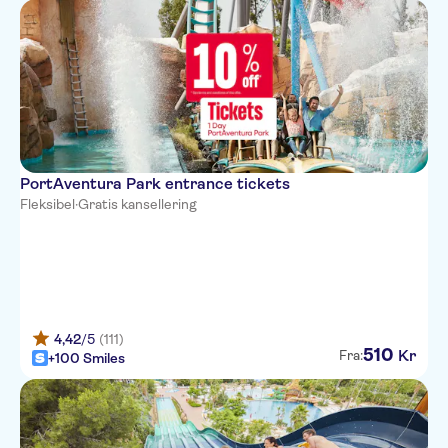
PortAventura Park entrance tickets
Fleksibel
·
Gratis kansellering
4,42
/5
(111)
510
Kr
Fra:
+100 Smiles