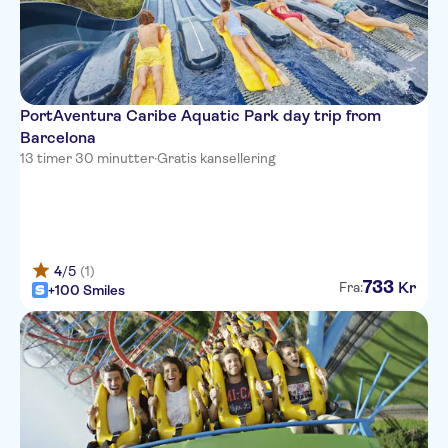
PortAventura Caribe Aquatic Park day trip from
Barcelona
13 timer 30 minutter
·
Gratis kansellering
4
/5
(1)
733
Kr
Fra:
+100 Smiles