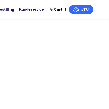
myTUI
estilling
Kundeservice
Cart