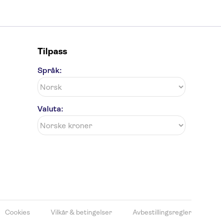
Tilpass
Språk:
Valuta:
Cookies
Vilkår & betingelser
Avbestillingsregler