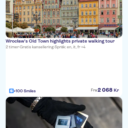
Wrocław's Old Town highlights private walking tour
2 timer
·
Gratis kansellering
·
Språk: en, it, fr +4
2
068
Kr
Fra:
+100 Smiles