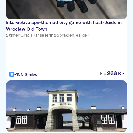
Interactive spy-themed city game with host-guide in
Wrocław Old Town
2 timer
·
Gratis kansellering
·
Språk: en, es, de +1
233
Kr
Fra:
+100 Smiles