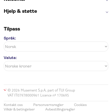
Hjelp & støtte
Tilpass
Språk:
Valuta:
© 2026 Musement S.p.A, part of TUI Group
VAT IT07978000961 Licence nº 170695
Kontakt oss
Personvernsregler
Cookies
Vilkår & betingelser
Avbestillingsregler