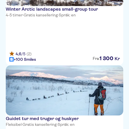
Winter Arctic landscapes small-group tour
4-5 timer
·
Gratis kansellering
·
Språk: en
4,6
/5
(2)
1
300
Kr
Fra:
+100 Smiles
Guidet tur med truger og huskyer
Fleksibel
·
Gratis kansellering
·
Språk: en