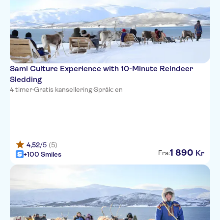
Sami Culture Experience with 10-Minute Reindeer
Sledding
4 timer
·
Gratis kansellering
·
Språk: en
4,52
/5
(5)
1
890
Kr
Fra:
+100 Smiles