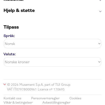
Hjelp & støtte
Tilpass
Språk:
Valuta:
© 2026 Musement S.p.A, part of TUI Group
VAT IT07978000961 Licence nº 170695
Kontakt oss
Personvernsregler
Cookies
Vilkår & betingelser
Avbestillingsregler