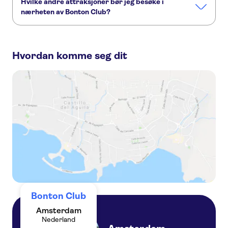
Hvilke andre attraksjoner bør jeg besøke i
nærheten av Bonton Club?
Her er noen andre severdigheter i Bonton Club, som du
ikke vil gå glipp av:
Hvordan komme seg dit
Canal cruise Amsterdam
Keukenhof
Van Gogh Museum
Museum Square
Rijksmuseum
Anne Franks hus
Bonton Club
Amsterdam
Nederland