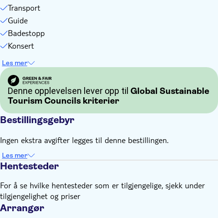
Transport
Guide
Badestopp
Konsert
Les mer
Denne opplevelsen lever opp til
Global Sustainable
Tourism Councils kriterier
Bestillingsgebyr
Ingen ekstra avgifter legges til denne bestillingen.
Les mer
Hentesteder
For å se hvilke hentesteder som er tilgjengelige, sjekk under
tilgjengelighet og priser
Arrangør