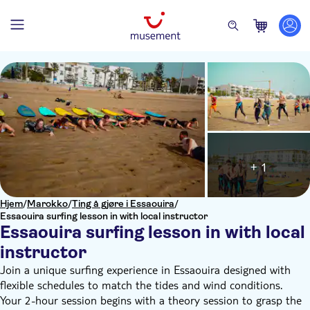
+ 1
Hjem
/
Marokko
/
Ting å gjøre i Essaouira
/
Essaouira surfing lesson in with local instructor
Essaouira surfing lesson in with local
instructor
Join a unique surfing experience in Essaouira designed with
flexible schedules to match the tides and wind conditions.
Your 2-hour session begins with a theory session to grasp the