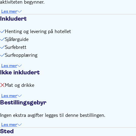
aktiviteten begynner.
Les mer
Inkludert
Henting og levering på hotellet
Sjåførguide
Surfebrett
Surfeopplæring
Les mer
Ikke inkludert
Mat og drikke
Les mer
Bestillingsgebyr
Ingen ekstra avgifter legges til denne bestillingen.
Les mer
Sted