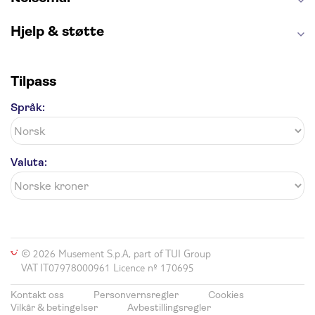
Hjelp & støtte
Tilpass
Språk:
Valuta:
© 2026 Musement S.p.A, part of TUI Group
VAT IT07978000961 Licence nº 170695
Kontakt oss
Personvernsregler
Cookies
Vilkår & betingelser
Avbestillingsregler