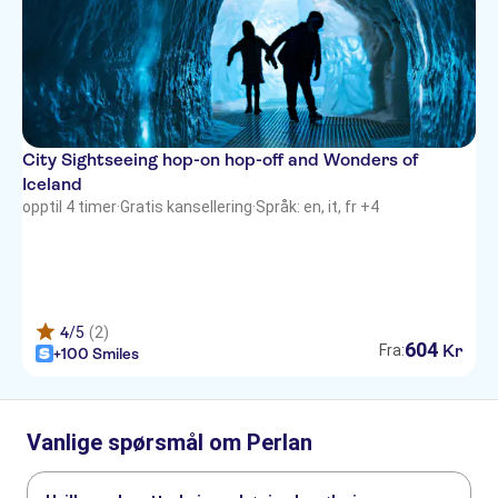
City Sightseeing hop-on hop-off and Wonders of
Iceland
opptil 4 timer
·
Gratis kansellering
·
Språk: en, it, fr +4
4
/5
(2)
604
Kr
Fra:
+100 Smiles
Vanlige spørsmål om Perlan