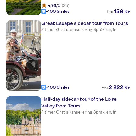
4,76
/5
(25)
156
+100 Smiles
Kr
Fra:
Great Escape sidecar tour from Tours
2 timer
·
Gratis kansellering
·
Språk: en, fr
2
222
+100 Smiles
Kr
Fra:
Half-day sidecar tour of the Loire
Valley from Tours
4 timer
·
Gratis kansellering
·
Språk: en, fr