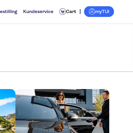
myTUI
estilling
Kundeservice
Cart