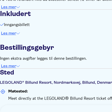
Les mer
Inkludert
Inngangsbillett
Les mer
Bestillingsgebyr
Ingen ekstra avgifter legges til denne bestillingen.
Les mer
Sted
LEGOLAND® Billund Resort, Nordmarksvej, Billund, Denma
Møtested:
Meet directly at the LEGOLAND® Billund Resort ticket off