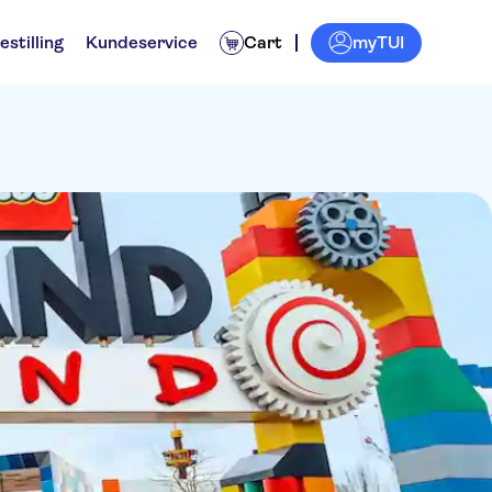
myTUI
estilling
Kundeservice
Cart