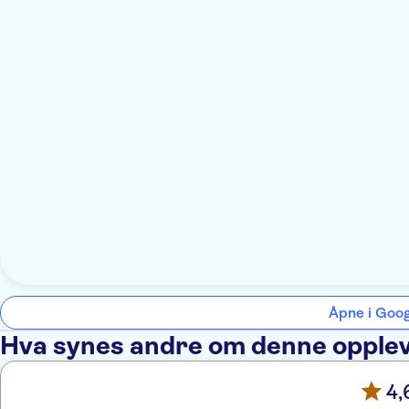
Åpne i Goo
Hva synes andre om denne opple
4,