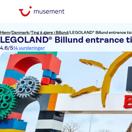
Hjem
/
Danmark
/
Ting å gjøre i Billund
/
LEGOLAND® Billund entrance tic
LEGOLAND® Billund entrance t
4.6
/5
14 vurderinger